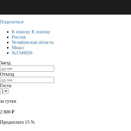
Поделиться
К поиску
К поиску
Россия
Челябинская область
Миасс
№1549026
Заезд
Отъезд
Гости
за сутки
2 800
₽
Предоплата 15 %