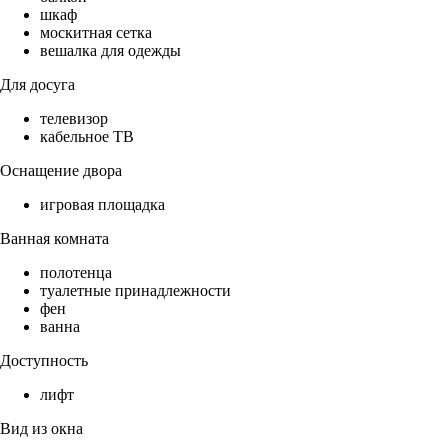
шкаф
москитная сетка
вешалка для одежды
Для досуга
телевизор
кабельное ТВ
Оснащение двора
игровая площадка
Ванная комната
полотенца
туалетные принадлежности
фен
ванна
Доступность
лифт
Вид из окна