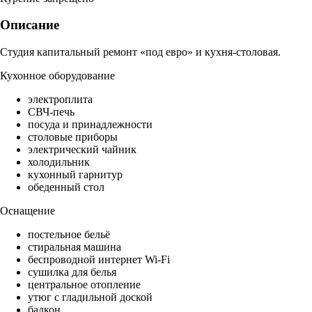
Описание
Студия капитальный ремонт «под евро» и кухня-столовая.
Кухонное оборудование
электроплита
СВЧ-печь
посуда и принадлежности
столовые приборы
электрический чайник
холодильник
кухонный гарнитур
обеденный стол
Оснащение
постельное бельё
стиральная машина
беспроводной интернет Wi-Fi
сушилка для белья
центральное отопление
утюг с гладильной доской
балкон