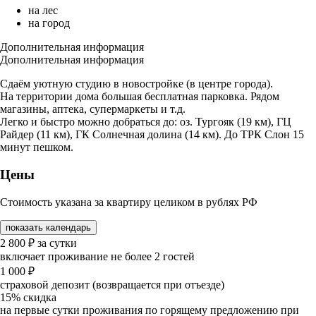
на лес
на город
Дополнительная информация
Дополнительная информация
Сдаём уютную студию в новостройке (в центре города).
На территории дома большая бесплатная парковка. Рядом
магазины, аптека, супермаркеты и т.д.
Легко и быстро можно добраться до: оз. Тургояк (19 км), ГЦ
Райдер (11 км), ГК Солнечная долина (14 км). До ТРК Слон 15
минут пешком.
Цены
Стоимость указана за квартиру целиком в рублях РФ
показать календарь
2 800
₽
за сутки
включает проживание не более 2 гостей
1 000
₽
страховой депозит (возвращается при отъезде)
15%
скидка
на первые сутки проживания по горящему предложению при