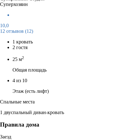
Суперхозяин
10,0
12 отзывов
(12)
1 кровать
2 гостя
2
25 м
Общая площадь
4 из 10
Этаж (есть лифт)
Спальные места
1 двуспальный диван-кровать
Правила дома
Заезд