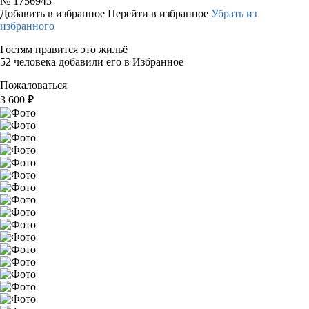
№
1756943
Добавить в избранное
Перейти в избранное
Убрать из
избранного
Гостям нравится это жильё
52 человека добавили его в Избранное
Пожаловаться
3 600
₽