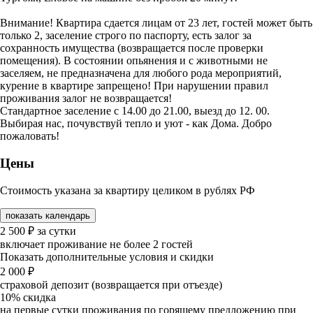
Внимание! Квартира сдается лицам от 23 лет, гостей может быть
только 2, заселение строго по паспорту, есть залог за
сохранность имущества (возвращается после проверки
помещения). В состоянии опьянения и с животными не
заселяем, не предназначена для любого рода мероприятий,
курение в квартире запрещено! При нарушении правил
проживания залог не возвращается!
Стандартное заселение с 14.00 до 21.00, выезд до 12. 00.
Выбирая нас, почувствуй тепло и уют - как Дома. Добро
пожаловать!
Цены
Стоимость указана за квартиру целиком в рублях РФ
показать календарь
2 500
₽
за сутки
включает проживание не более 2 гостей
Показать дополнительные условия и скидки
2 000
₽
страховой депозит (возвращается при отъезде)
10%
скидка
на первые сутки проживания по горящему предложению при