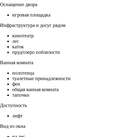
Оснащение двора
игровая площадка
Инфраструктура и досуг рядом
кинотеатр
лес
каток
пруд/озеро поблизости
Ванная комната
полотенца
туалетные принадлежности
фен
общая ванная комната
тапочки
Доступность
лифт
Вид из окна
на лес