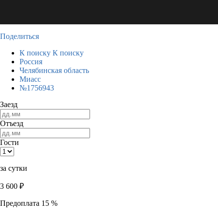
Поделиться
К поиску
К поиску
Россия
Челябинская область
Миасс
№1756943
Заезд
Отъезд
Гости
за сутки
3 600
₽
Предоплата 15 %