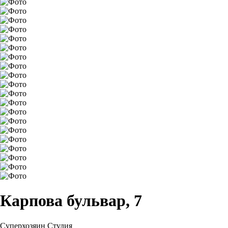
Карпова бульвар, 7
Суперхозяин
Студия