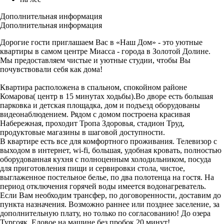
Дополнительная информация
Дополнительная информация
Дорогие гости приглашаем Вас в «Наш Дом» - это уютные
квартиры в самом центре Миасса - города в Золотой Долине.
Мы предоставляем чистые и уютные студии, чтобы Вы
почувствовали себя как дома!
Квартира расположена в спальном, спокойном районе
Комарова( центр в 15 минутах ходьбы).Во дворе есть большая
парковка и детская площадка, дом и подъезд оборудованы
видеонаблюдением. Рядом с домом построена красивая
Набережная, проходит Тропа Здоровья, стадион Труд,
продуктовые магазины в шаговой доступности.
В квартире есть все для комфортного проживания. Телевизор с
выходом в интернет, wi-fi, большая, удобная кровать, полностью
оборудованная кухня с полноценным холодильником, посуда
для приготовления пищи и сервировки стола, чистое,
выглаженное постельное белье, по два полотенца на гостя. На
период отключения горячей воды имеется водонагреватель.
Если Вам необходим трансфер, по договоренности, доставим до
пункта назначения. Возможно раннее или позднее заселение, за
дополнительную плату, но только по согласованию! До озера
Тургояк, Еловое на машине без пробок 20 минут!