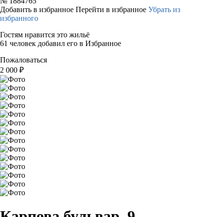
№
1884765
Добавить в избранное
Перейти в избранное
Убрать из
избранного
Гостям нравится это жильё
61 человек добавил его в Избранное
Пожаловаться
2 000
₽
Карпова бульвар, 9