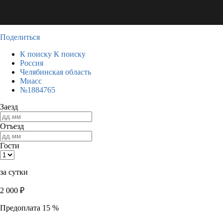
Поделиться
К поиску
К поиску
Россия
Челябинская область
Миасс
№1884765
Заезд
Отъезд
Гости
за сутки
2 000
₽
Предоплата 15 %