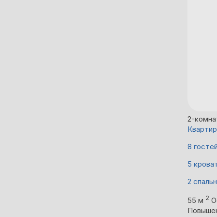
2-комна
Квартир
8 госте
5 крова
2 спаль
2
55 м
О
Повыше