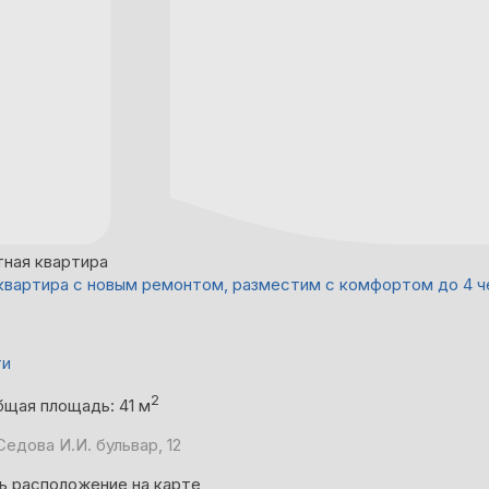
тная квартира
квартира с новым ремонтом, разместим с комфортом до 4 ч
ти
2
бщая площадь: 41 м
едова И.И. бульвар, 12
ь расположение на карте