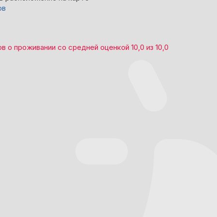
ов
ов
о проживании со средней оценкой
10,0
из
10,0